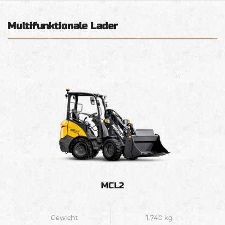
Multifunktionale Lader
MCL2
Gewicht
1.740 kg