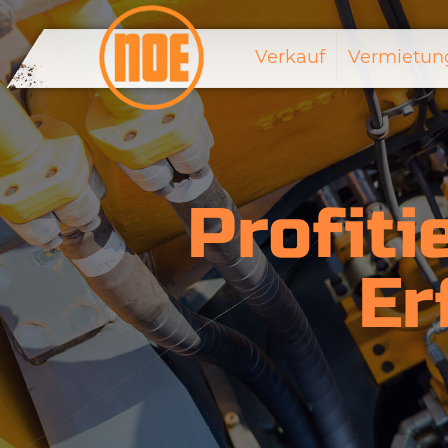
Verkauf
Vermietun
Profiti
Er