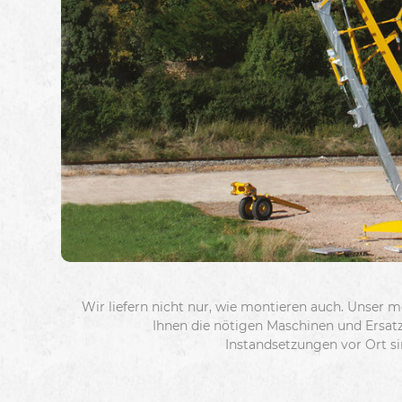
Wir liefern nicht nur, wie montieren auch. Unser mo
Ihnen die nötigen Maschinen und Ersatzte
Instandsetzungen vor Ort si