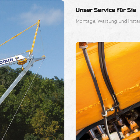
Unser Service für Sie
Montage, Wartung und Instand