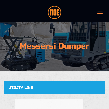
Messersi Dumper
UTILITY LINE