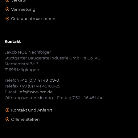
Verkauf
Vermietung
Gebrauchtmaschinen
Kontakt
Jakob NOE Nachfolger
Stuttgarter Baugeräte Industrie GmbH & Co. KG
Siemensstraße 7
71696 Möglingen
Telefon
+49 (0)7141 49109-0
Telefax +49 (0)7141 49109-25
E-Mail
info@noe-bm.de
Öffnungszeiten Montag – Freitag 7.30 – 16.45 Uhr
Kontakt und Anfahrt
Offene Stellen