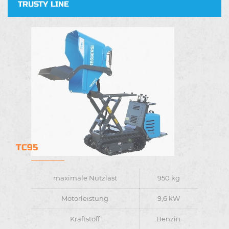
TRUSTY LINE
TC95
maximale Nutzlast
950 kg
Motorleistung
9,6 kW
Kraftstoff
Benzin