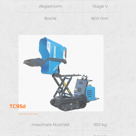
Abgasnorm
Stage V
Breite
800 mm
TC95d
maximale Nutzlast
950 kg