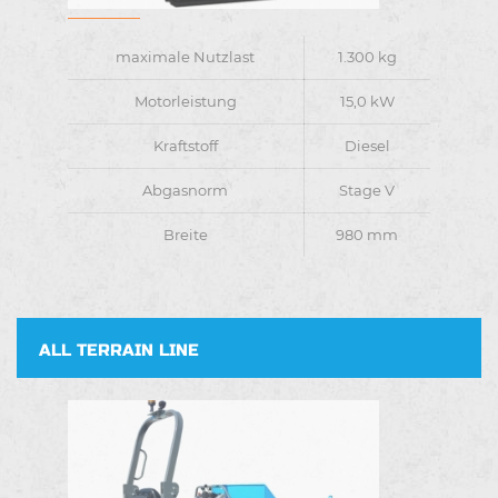
maximale Nutzlast
1.300 kg
Motorleistung
15,0 kW
Kraftstoff
Diesel
Abgasnorm
Stage V
Breite
980 mm
ALL TERRAIN LINE