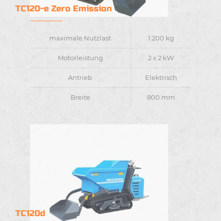
TC120-e Zero Emission
maximale Nutzlast
1.200 kg
Motorleistung
2 x 2 kW
Antrieb
Elektrisch
Breite
800 mm
TC120d