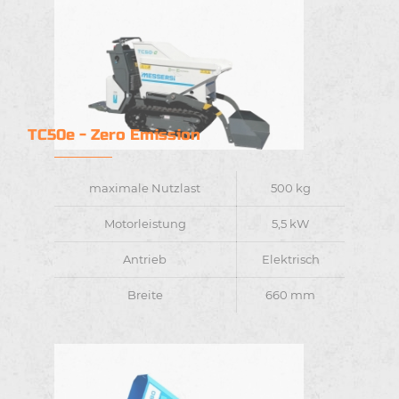
TC50e - Zero Emission
maximale Nutzlast
500 kg
Motorleistung
5,5 kW
Antrieb
Elektrisch
Breite
660 mm