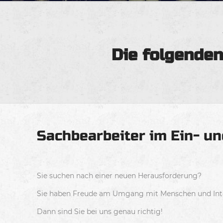
Die folgenden
Sachbearbeiter im Ein- u
Sie suchen nach einer neuen Herausforderung?
Sie haben Freude am Umgang mit Menschen und Intere
Dann sind Sie bei uns genau richtig!