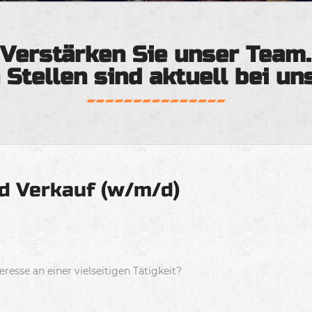
Verstärken Sie unser Team.
 Stellen sind aktuell bei un
nd Verkauf (w/m/d)
sse an einer vielseitigen Tätigkeit?