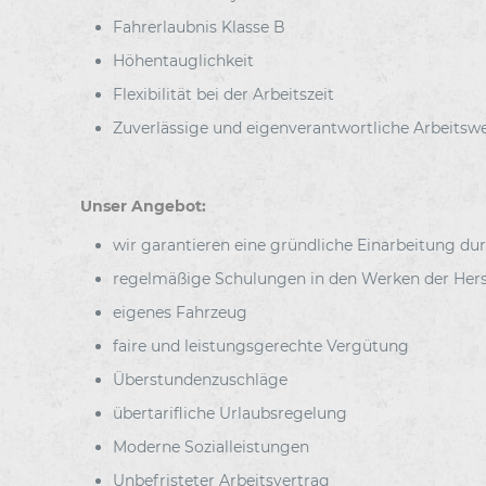
Fahrerlaubnis Klasse B
Höhentauglichkeit
Flexibilität bei der Arbeitszeit
Zuverlässige und eigenverantwortliche Arbeitsw
Unser Angebot:
wir garantieren eine gründliche Einarbeitung du
regelmäßige Schulungen in den Werken der Herst
eigenes Fahrzeug
faire und leistungsgerechte Vergütung
Überstundenzuschläge
übertarifliche Urlaubsregelung
Moderne Sozialleistungen
Unbefristeter Arbeitsvertrag