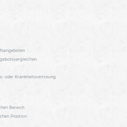
ufsangeboten
ngebotsvergleichen
s- oder Krankheitsvertreung
chen Bereich
ichen Position