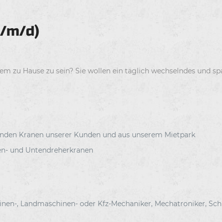
/m/d)
dem zu Hause zu sein? Sie wollen ein täglich wechselndes und 
den Kranen unserer Kunden und aus unserem Mietpark
en- und Untendreherkranen
nen-, Landmaschinen- oder Kfz-Mechaniker, Mechatroniker, Sch