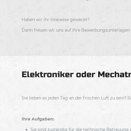
Haben wir ihr Interesse geweckt?
Dann freuen wir uns auf ihre Bewerbungsunterlagen 
Elektroniker oder Mechatr
Sie lieben es jeden Tag an der frischen Luft zu sei
Ihre Aufgaben:
Sie sind zuständig für die technische Betreuun