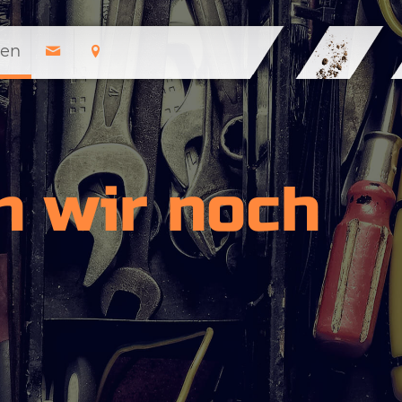
en
n wir noch