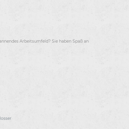
spannendes Arbeitsumfeld? Sie haben Spaß an
losser