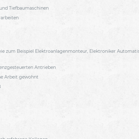
 und Tiefbaumaschinen
arbeiten
wie zum Beispiel Elektroanlagenmonteur, Elektroniker Automati
uenzgesteuerten Antrieben
che Arbeit gewohnt
B