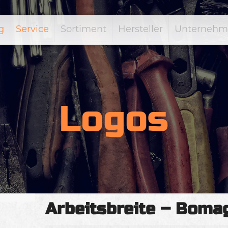
g
Service
Sortiment
Hersteller
Unternehm
Logos
Arbeitsbreite – Boma