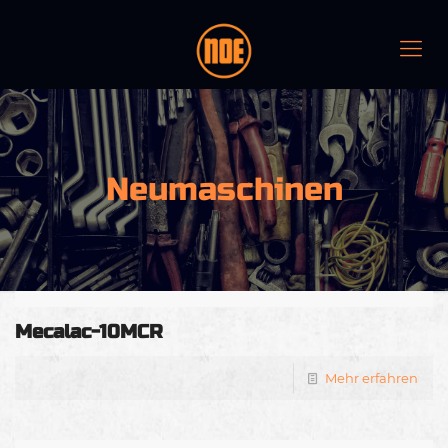
Neumaschinen
Mecalac-10MCR
Mehr erfahren