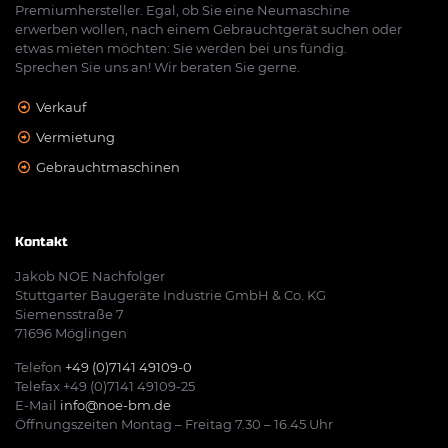
Premiumhersteller. Egal, ob Sie eine Neumaschine
erwerben wollen, nach einem Gebrauchtgerät suchen oder
etwas mieten möchten: Sie werden bei uns fündig.
Sprechen Sie uns an! Wir beraten Sie gerne.
Verkauf
Vermietung
Gebrauchtmaschinen
Kontakt
Jakob NOE Nachfolger
Stuttgarter Baugeräte Industrie GmbH & Co. KG
Siemensstraße 7
71696 Möglingen
Telefon
+49 (0)7141 49109-0
Telefax +49 (0)7141 49109-25
E-Mail
info@noe-bm.de
Öffnungszeiten Montag – Freitag 7.30 – 16.45 Uhr