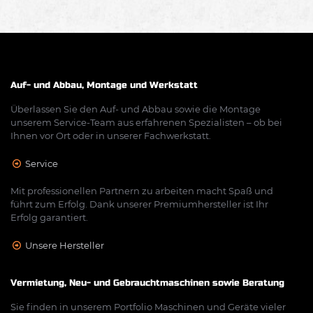
Auf- und Abbau, Montage und Werkstatt
Überlassen Sie den Auf- und Abbau sowie die Montage
unserem Service-Team aus erfahrenen Spezialisten – ob bei
Ihnen vor Ort oder in unserer Fachwerkstatt.
Service
Mit professionellen Partnern zu arbeiten macht Spaß und
führt zum Erfolg. Dank unserer Premiumhersteller ist Ihr
Erfolg garantiert.
Unsere Hersteller
Vermietung, Neu- und Gebrauchtmaschinen sowie Beratung
Sie finden in unserem Portfolio Maschinen und Geräte vieler